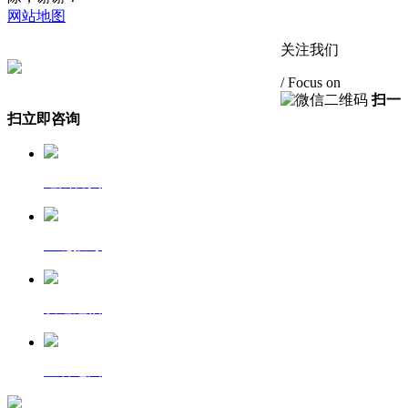
网站地图
流量统计
关注我们
鄂公网安备 42058302000257号
/ Focus on
扫一
扫立即咨询
返回首页
一键拨号
发送短信
查看地图