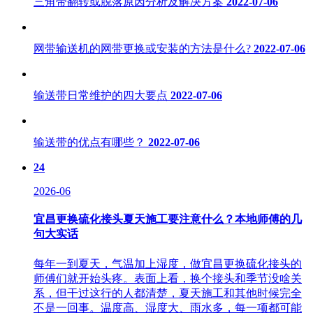
三角带翻转或脱落原因分析及解决方案
2022-07-06
网带输送机的网带更换或安装的方法是什么?
2022-07-06
输送带日常维护的四大要点
2022-07-06
输送带的优点有哪些？
2022-07-06
24
2026-06
宜昌更换硫化接头夏天施工要注意什么？本地师傅的几
句大实话
每年一到夏天，气温加上湿度，做宜昌更换硫化接头的
师傅们就开始头疼。表面上看，换个接头和季节没啥关
系，但干过这行的人都清楚，夏天施工和其他时候完全
不是一回事。温度高、湿度大、雨水多，每一项都可能